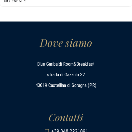
NO EVENTS
Dove siamo
Blue Garibaldi Room&Breakfast
strada di Gazzolo 32
43019 Castellina di Soragna (PR)
Contatti
+39 348 2221891