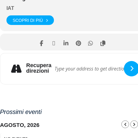
IAT
SCOPRI DI PIÙ
Recupera
direzioni
Prossimi eventi
AGOSTO, 2026