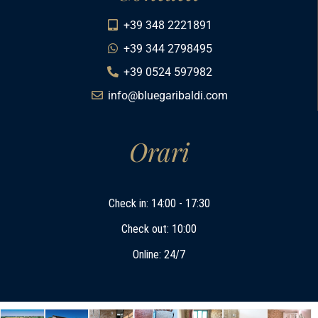
+39 348 2221891
+39 344 2798495
+39 0524 597982
info@bluegaribaldi.com
Orari
Check in: 14:00 - 17:30
Check out: 10:00
Online: 24/7