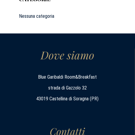
Nessuna categoria
Dove siamo
Blue Garibaldi Room&Breakfast
strada di Gazzolo 32
43019 Castellina di Soragna (PR)
Contatti