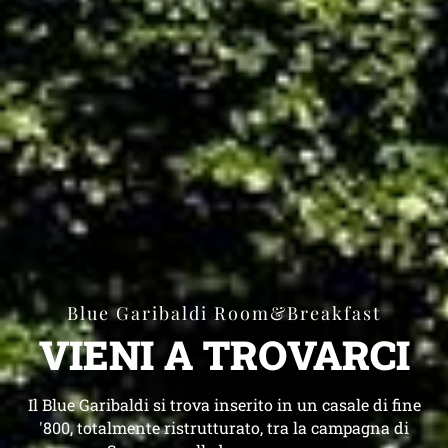
Blue Garibaldi Room&Breakfast
VIENI A TROVARCI
Il Blue Garibaldi si trova inserito in un casale di fine
'800, totalmente ristrutturato, tra la campagna di