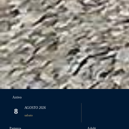
Arrivo
AGOSTO
2026
8
sabato
Partenza
Adulti