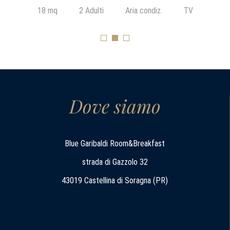
18 mq
2 Adulti
Aria condiz.
TV
Dove siamo
Blue Garibaldi Room&Breakfast
strada di Gazzolo 32
43019 Castellina di Soragna (PR)