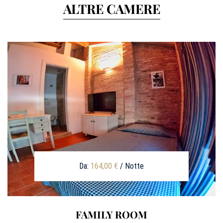
ALTRE CAMERE
Da:
164,00
€
/ Notte
FAMILY ROOM