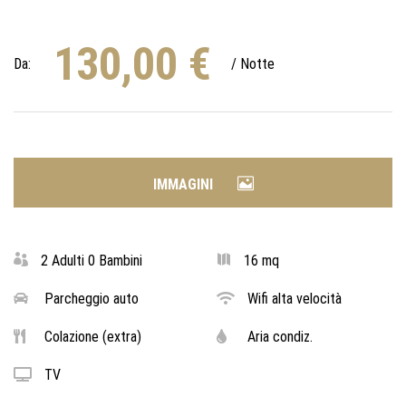
130,00
€
Da:
/ Notte
IMMAGINI
2 Adulti 0 Bambini
16 mq
Parcheggio auto
Wifi alta velocità
Colazione (extra)
Aria condiz.
TV