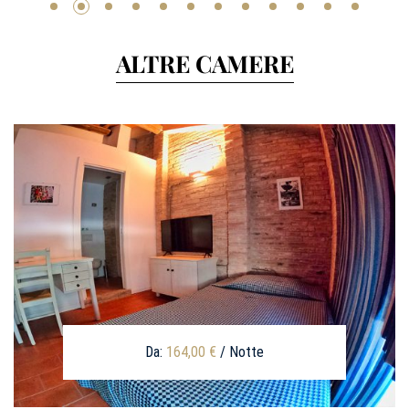
ALTRE CAMERE
Da:
164,00
€
/ Notte