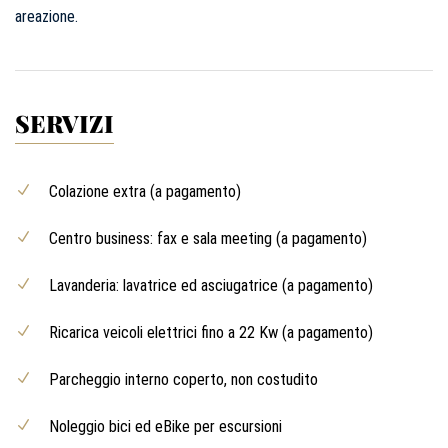
areazione.
SERVIZI
Colazione extra (a pagamento)
Centro business: fax e sala meeting (a pagamento)
Lavanderia: lavatrice ed asciugatrice (a pagamento)
Ricarica veicoli elettrici fino a 22 Kw (a pagamento)
Parcheggio interno coperto, non costudito
Noleggio bici ed eBike per escursioni