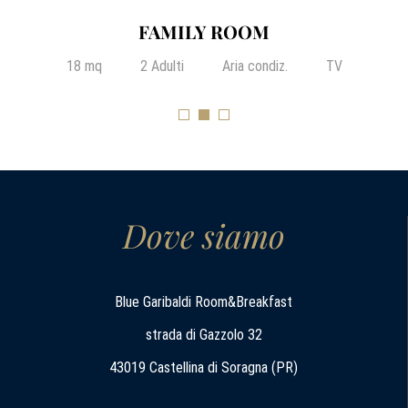
FAMILY ROOM
18 mq
2 Adulti
Aria condiz.
TV
Dove siamo
Blue Garibaldi Room&Breakfast
strada di Gazzolo 32
43019 Castellina di Soragna (PR)