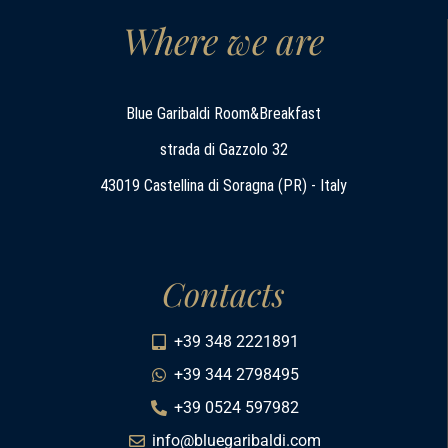
Where we are
Blue Garibaldi Room&Breakfast
strada di Gazzolo 32
43019 Castellina di Soragna (PR) - Italy
Contacts
+39 348 2221891
+39 344 2798495
+39 0524 597982
info@bluegaribaldi.com